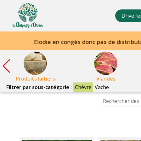
Champs
d'Orion
Drive fe
Produits laitiers
Viandes
Filtrer par sous-catégorie :
Chèvre
Vache