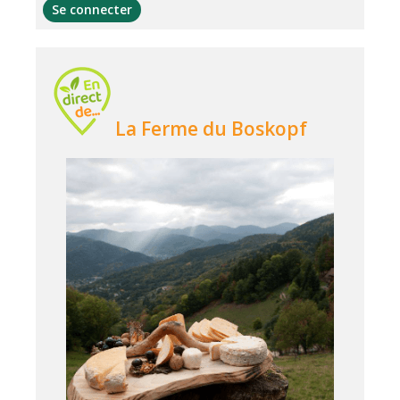
Se connecter
La Ferme du Boskopf