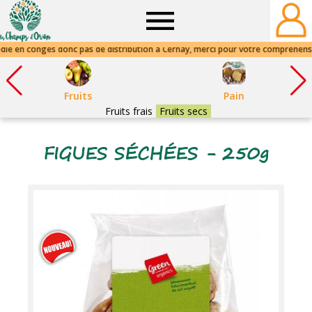
Champs
d'Orion
Fruits
Pain
Fruits frais
Fruits secs
FIGUES SÉCHÉES - 250g