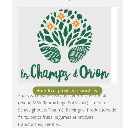
Fruits & Légumes BIO, épicerie BIO Ferme du
réseau MSV (Maraîchage Sol Vivant) située à
Schweighouse-Thann & Reiningue. Productions de
fruits, petits fruits, légumes et produits
transformés, certifié…