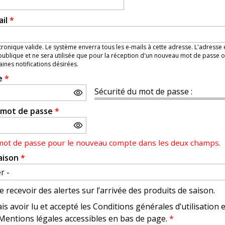
ail
*
ronique valide. Le système enverra tous les e-mails à cette adresse. L'adresse
ublique et ne sera utilisée que pour la réception d'un nouveau mot de passe o
aines notifications désirées.
e
*
Sécurité du mot de passe :
e mot de passe
*
 mot de passe pour le nouveau compte dans les deux champs.
aison
*
e recevoir des alertes sur l’arrivée des produits de saison.
is avoir lu et accepté les Conditions générales d’utilisation 
 Mentions légales accessibles en bas de page.
*