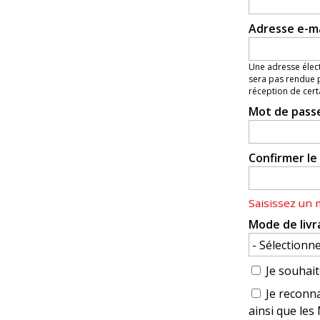
Adresse e-m
Une adresse élect
sera pas rendue p
réception de cert
Mot de pass
Confirmer l
Saisissez un
Mode de livr
Je souhait
Je reconna
ainsi que les