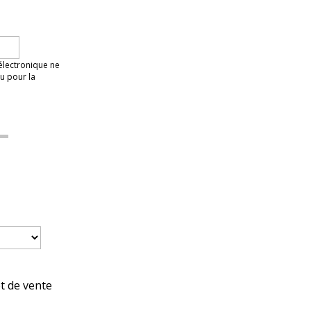
 électronique ne
u pour la
et de vente